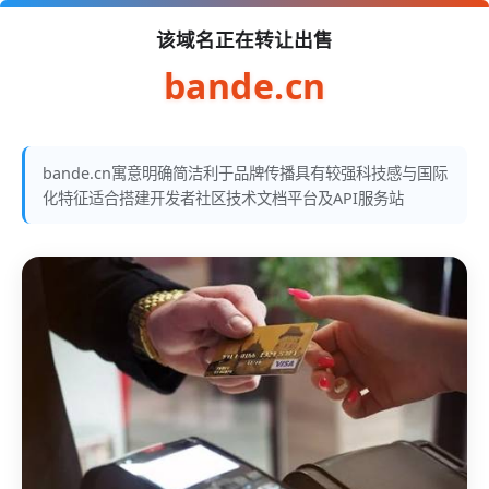
该域名正在转让出售
bande.cn
bande.cn寓意明确简洁利于品牌传播具有较强科技感与国际
化特征适合搭建开发者社区技术文档平台及API服务站