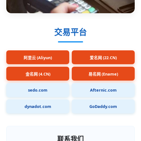
交易平台
阿里云 (Aliyun)
爱名网 (22.CN)
金名网 (4.CN)
易名网 (Ename)
sedo.com
Afternic.com
dynadot.com
GoDaddy.com
联系我们